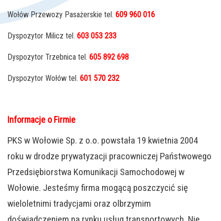
Wołów Przewozy Pasażerskie tel.
609 960 016
Dyspozytor Milicz tel.
603 053 233
Dyspozytor Trzebnica tel.
605 892 698
Dyspozytor Wołów tel.
601 570 232
Informacje o Firmie
PKS w Wołowie Sp. z o.o. powstała 19 kwietnia 2004
roku w drodze prywatyzacji pracowniczej Państwowego
Przedsiębiorstwa Komunikacji Samochodowej w
Wołowie. Jesteśmy firma mogącą poszczycić się
wieloletnimi tradycjami oraz olbrzymim
doświadczeniem na rynku usług transportowych. Nie